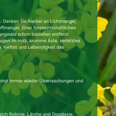
. Denken Sie hierbei an Lichtmangel,
mangel. Einer forstwirtschaftlichen
ngwald schon beizeiten entfernt.
Augen im Holz, krumme Äste, verletztes
 Vielfalt und Lebendigkeit des
, birgt immer wieder Überraschungen und
sich Robinie, Lärche und Douglasie.