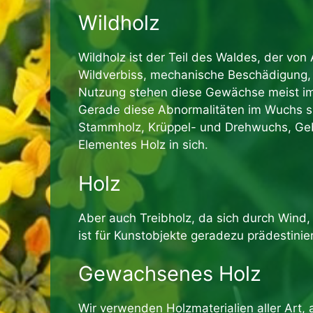
Wildholz
Wildholz ist der Teil des Waldes, der vo
Wildverbiss, mechanische Beschädigung, 
Nutzung stehen diese Gewächse meist im 
Gerade diese Abnormalitäten im Wuchs sin
Stammholz, Krüppel- und Drehwuchs, Gebo
Elementes Holz in sich.
Holz
Aber auch Treibholz, da sich durch Wind
ist für Kunstobjekte geradezu prädestinier
Gewachsenes Holz
Wir verwenden Holzmaterialien aller Art,