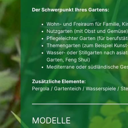
Der Schwerpunkt Ihres Gartens:
Wohn- und Freiraum für Familie, Ki
Nutzgarten (mit Obst und Gemüse)
Pflegeleichter Garten (für berufstä
Themengarten (zum Beispiel Kunst-
Wasser- oder Stillgarten nach asia
Garten, Feng Shui)
Mediterrane oder südländische Ges
Zusätzliche Elemente:
Pergola / Gartenteich / Wasserspiele / Ste
MODELLE