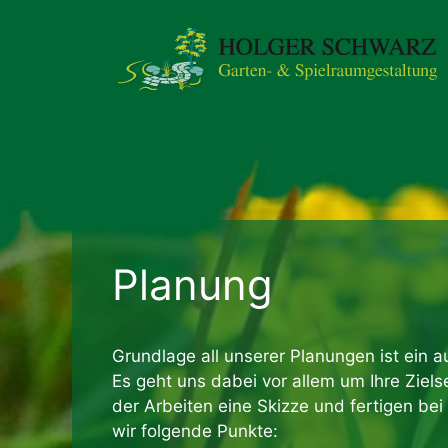
Zum
Inhalt
springen
Planung
Grundlage all unserer Planungen ist ein 
Es geht uns dabei vor allem um Ihre Ziel
der Arbeiten eine Skizze und fertigen be
wir folgende Punkte: