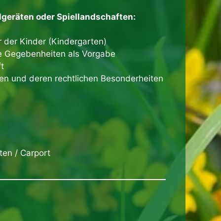
geräten oder Spiellandschaften:
r der Kinder (Kindergarten)
 Gegebenheiten als Vorgabe
t
chen und deren rechtlichen Besonderheiten
ten / Carport