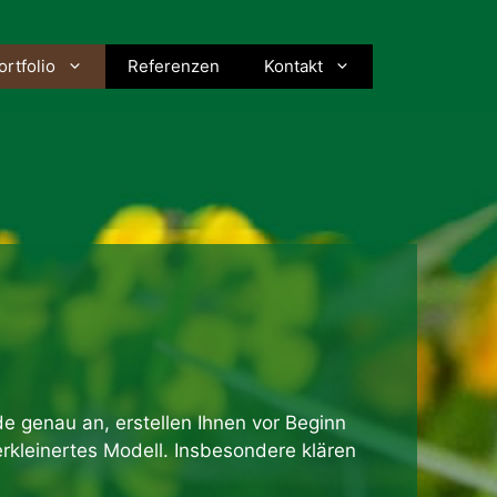
ortfolio
Referenzen
Kontakt
e genau an, erstellen Ihnen vor Beginn
rkleinertes Modell. Insbesondere klären