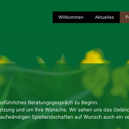
Willkommen
Aktuelles
P
ausführliches Beratungsgespräch zu Beginn.
setzung und um Ihre Wünsche. Wir sehen uns das Geländ
i aufwändigen Spiellandschaften auf Wunsch auch ein ve