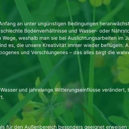
n Anfang an unter ungünstigen Bedingungen heranwächst
schlechte Bodenverhältnisse und Wasser- oder Nährstoff
Wege, weshalb man sie bei Auslichtungsarbeiten im Ju
d es, die unsere Kreativität immer wieder beflügeln. 
genes und Verschlungenes – das alles birgt die wahre
, Wasser und jahrelange Witterungseinflüsse verändert
t.
 als für den Außenbereich besonders geeignet erweisen 