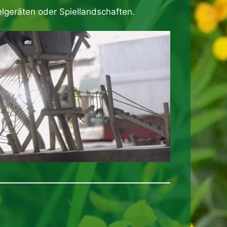
lgeräten oder Spiellandschaften.