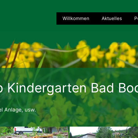
Willkommen
Aktuelles
P
p Kindergarten Bad Bo
l Anlage, usw.