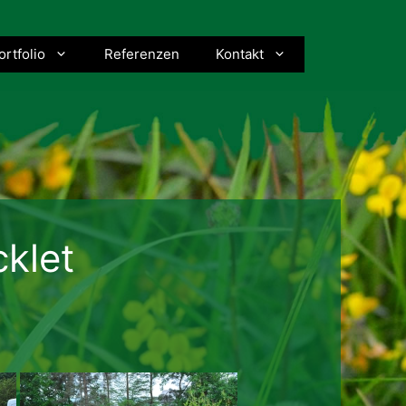
ortfolio
Referenzen
Kontakt
cklet