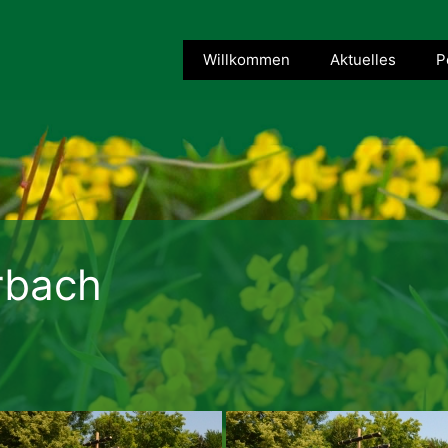
Willkommen
Aktuelles
P
rbach